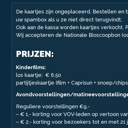
De kaartjes zijn ongeplaceerd. Bestellen en 
uw spambox als u ze niet direct terugvindt.
Ook aan de kassa worden kaartjes verkocht. P
Wij accepteren de Nationale Bioscoopbon (ook 
PRIJZEN:
Kinderfilms:
los kaartje: € 6,50
partijtjeskaartje (film + Caprisun + snoep/chips
Avondvoorstellingen/matineevoorstelling
Reguliere voorstellingen €9,-
– € 1,- korting voor VOV-leden op vertoon va
– € 2,- korting voor bezoekers tot en met 21 