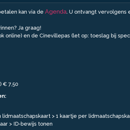
Agenda
betalen kan via de
. U ontvangt vervolgens 
innen? Ja graag!
online) en de Cinevillepas (let op: toeslag bij spec
) € 7,50
en:
n lidmaatschapskaart > 1 kaartje per lidmaatschapska
jaar > ID-bewijs tonen