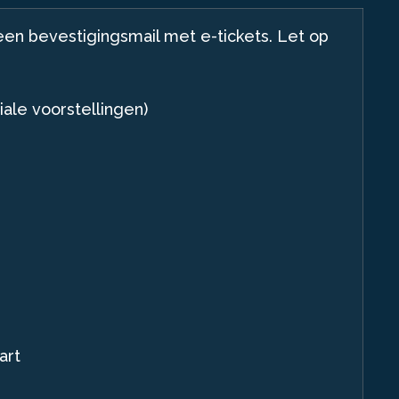
een bevestigingsmail met e-tickets. Let op
iale voorstellingen)
art