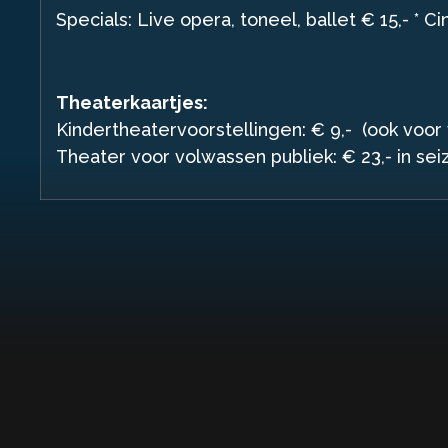
Specials: Live opera, toneel, ballet € 15,- * 
Theaterkaartjes:
Kindertheatervoorstellingen: € 9,- (ook voor
Theater voor volwassen publiek: € 23,- in se