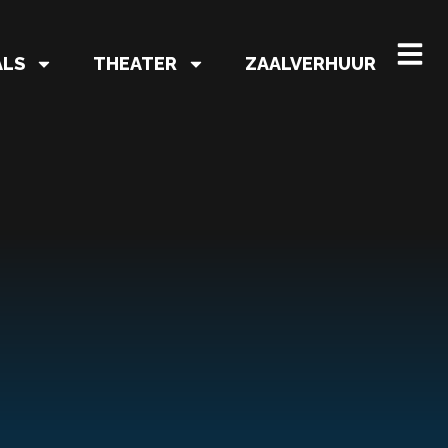
ALS
THEATER
ZAALVERHUUR