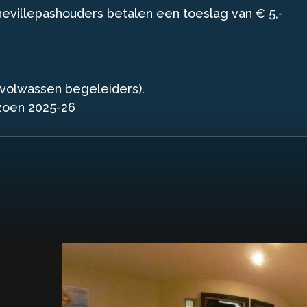
Cinevillepashouders betalen een toeslag van € 5,-
 volwassen begeleiders).
izoen 2025-26